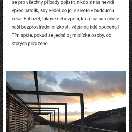
se pro všechny případy pojistit, nikdo z nás nevidí
vpřed natolik, aby věděl, co jej v životě v budoucnu
čeká. Bohužel, takové nebezpečí, které na nás číhá v
naší bezprostřední blízkosti, většinou lidé podceňují.
Tím spíše, pokud se jedná o jim blízké osoby, od
kterých přirozeně…