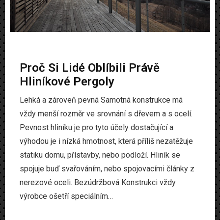
Proč Si Lidé Oblíbili Právě
Hliníkové Pergoly
Lehká a zároveň pevná Samotná konstrukce má
vždy menší rozměr ve srovnání s dřevem a s ocelí.
Pevnost hliníku je pro tyto účely dostačující a
výhodou je i nízká hmotnost, která příliš nezatěžuje
statiku domu, přístavby, nebo podloží. Hliník se
spojuje buď svařováním, nebo spojovacími články z
nerezové oceli. Bezúdržbová Konstrukci vždy
výrobce ošetří speciálním…