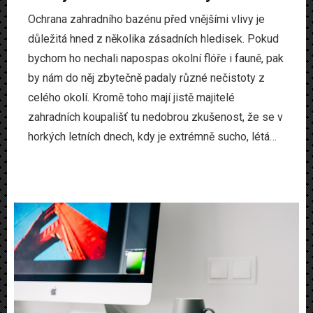
Ochrana zahradního bazénu před vnějšími vlivy je
důležitá hned z několika zásadních hledisek. Pokud
bychom ho nechali napospas okolní flóře i fauně, pak
by nám do něj zbytečně padaly různé nečistoty z
celého okolí. Kromě toho mají jistě majitelé
zahradních koupališť tu nedobrou zkušenost, že se v
horkých letních dnech, kdy je extrémně sucho, létá…