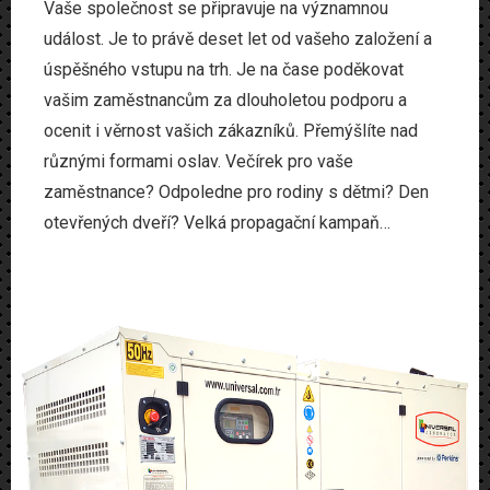
Vaše společnost se připravuje na významnou
událost. Je to právě deset let od vašeho založení a
úspěšného vstupu na trh. Je na čase poděkovat
vašim zaměstnancům za dlouholetou podporu a
ocenit i věrnost vašich zákazníků. Přemýšlíte nad
různými formami oslav. Večírek pro vaše
zaměstnance? Odpoledne pro rodiny s dětmi? Den
otevřených dveří? Velká propagační kampaň…