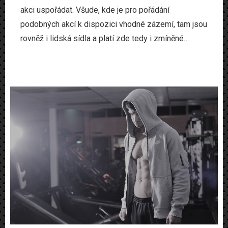
akci uspořádat. Všude, kde je pro pořádání
podobných akcí k dispozici vhodné zázemí, tam jsou
rovněž i lidská sídla a platí zde tedy i zmíněné…