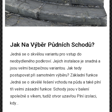
Produkty
Www
Zvířata
Jak Na Výběr Půdních Schodů?
Jedná se o skvělou variantu pro vstup do
neobydleného podkroví. Jejich instalace je snadná a
jsou velmi bezpečnou variantou. Jak tedy
postupovat při samotném výběru? Základní funkce
Jedná se o skvělé řešení vchodu na půdu a také plní
tři velmi zásadní funkce: Schody jsou v balení
společně s víkem, tudíž otvor uzavřou Plní izolaci,
kdy…