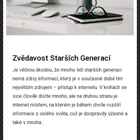
Zvědavost Starších Generací
Je věčnou škodou, že mnoho lidí starších generací
nemá zdroj informací, který je v současné době tím
největším zdrojem – přístup k internetu. V knihách se
sice člověk dočte mnoho, ale na druhou stranu je
internet místem, na kterém je během chvíle rozšíří
informace z celého světa, což je doopravdy úžasné a
také v mnoha…