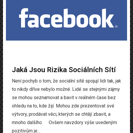
Jaká Jsou Rizika Sociálních Sítí
Není pochyb o tom, že sociální sítě spojují lidi tak, jak
to nikdy dříve nebylo možné. Lidé se stejnými zájmy
se mohou seznamovat a bavit v reálném čase bez
ohledu na to, kde žijí. Mohou zde prezentovat své
výtvory, prodávat věci, kterých se chtějí zbavit, a
mnoho dalšího. Ovšem navzdory výše uvedeným
pozitivům je…