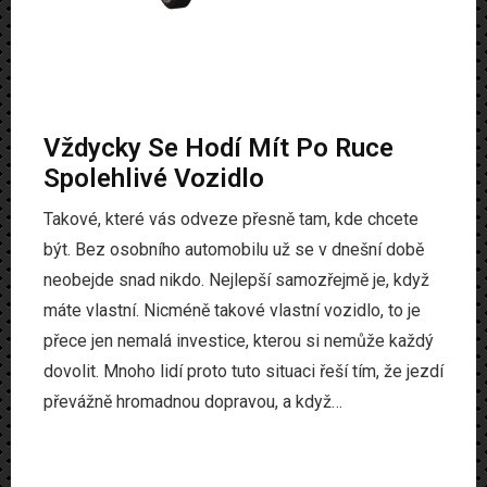
Vždycky Se Hodí Mít Po Ruce
Spolehlivé Vozidlo
Takové, které vás odveze přesně tam, kde chcete
být. Bez osobního automobilu už se v dnešní době
neobejde snad nikdo. Nejlepší samozřejmě je, když
máte vlastní. Nicméně takové vlastní vozidlo, to je
přece jen nemalá investice, kterou si nemůže každý
dovolit. Mnoho lidí proto tuto situaci řeší tím, že jezdí
převážně hromadnou dopravou, a když…