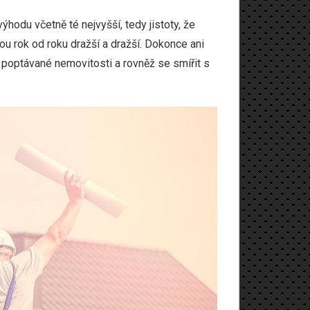
výhodu včetně té nejvyšší, tedy jistoty, že
sou rok od roku dražší a dražší. Dokonce ani
 poptávané nemovitosti a rovněž se smířit s