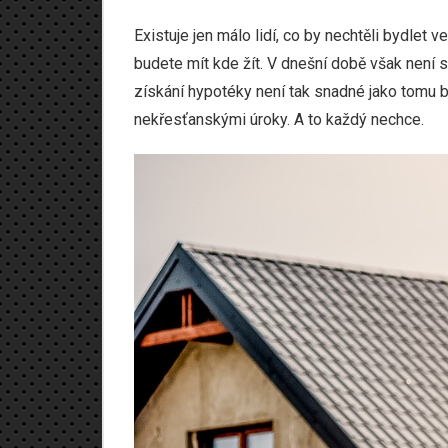
Existuje jen málo lidí, co by nechtěli bydlet 
budete mít kde žít. V dnešní době však není sn
získání hypotéky není tak snadné jako tomu b
nekřesťanskými úroky. A to každý nechce.