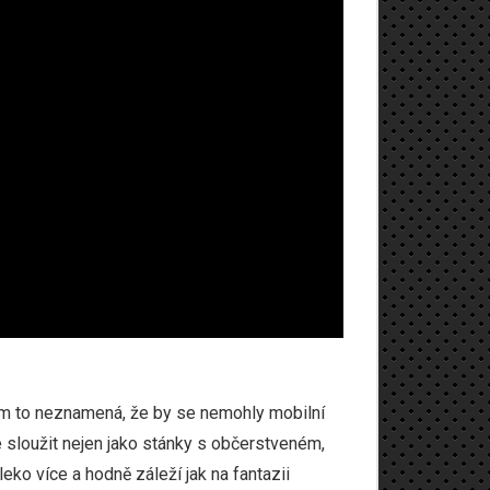
všem to neznamená, že by se nemohly mobilní
e sloužit nejen jako stánky s občerstveném,
ko více a hodně záleží jak na fantazii