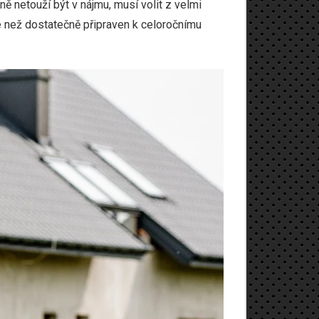
ě netouží být v nájmu, musí volit z velmi
ce než dostatečně připraven k celoročnímu