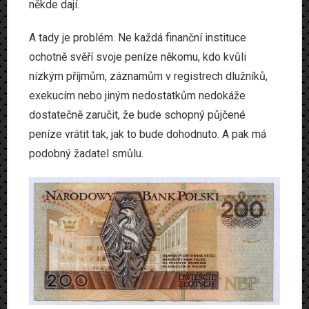
někde dají.
A tady je problém. Ne každá finanční instituce
ochotně svěří svoje peníze někomu, kdo kvůli
nízkým příjmům, záznamům v registrech dlužníků,
exekucím nebo jiným nedostatkům nedokáže
dostatečně zaručit, že bude schopný půjčené
peníze vrátit tak, jak to bude dohodnuto. A pak má
podobný žadatel smůlu.