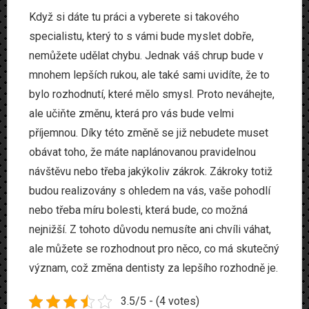
Když si dáte tu práci a vyberete si takového
specialistu, který to s vámi bude myslet dobře,
nemůžete udělat chybu. Jednak váš chrup bude v
mnohem lepších rukou, ale také sami uvidíte, že to
bylo rozhodnutí, které mělo smysl. Proto neváhejte,
ale učiňte změnu, která pro vás bude velmi
příjemnou. Díky této změně se již nebudete muset
obávat toho, že máte naplánovanou pravidelnou
návštěvu nebo třeba jakýkoliv zákrok. Zákroky totiž
budou realizovány s ohledem na vás, vaše pohodlí
nebo třeba míru bolesti, která bude, co možná
nejnižší. Z tohoto důvodu nemusíte ani chvíli váhat,
ale můžete se rozhodnout pro něco, co má skutečný
význam, což změna dentisty za lepšího rozhodně je.
3.5/5 - (4 votes)