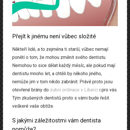
Přejít k jinému není vůbec složité
Někteří lidé, a to zejména ti starší, vůbec nemají
ponětí o tom, že mohou změnit svého dentistu.
Nemohou to sice dělat každý měsíc, ale pokud mají
dentistu mnoho let, a chtěli by někoho jiného,
nemůže jim v tom nikdo zabránit. Právě proto jsou
otevřené brány do
zubní ordinace v Liberci
i pro vás.
Tým zkušených dentistů proto s vámi bude řešit
veškeré vaše obtíže.
S jakými záležitostmi vám dentista
pomůže?