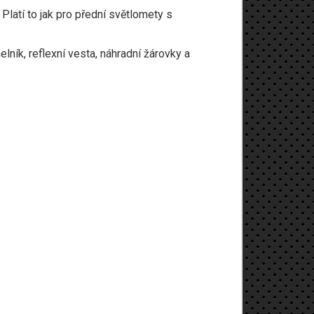
Platí to jak pro přední světlomety s
lník, reflexní vesta, náhradní žárovky a