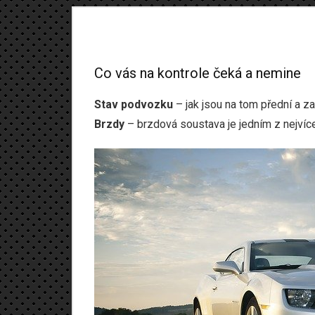
Co vás na kontrole čeká a nemine
Stav podvozku
– jak jsou na tom přední a za
Brzdy
– brzdová soustava je jedním z nejvíce 