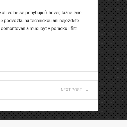
i volně se pohybující), hever, tažné lano.
ě podvozku na technickou ani nejezděte.
demontován a musí být v pořádku i filtr
NEXT POST