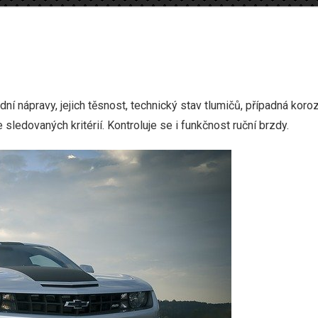
dní nápravy, jejich těsnost, technický stav tlumičů, případná koro
sledovaných kritérií. Kontroluje se i funkčnost ruční brzdy.