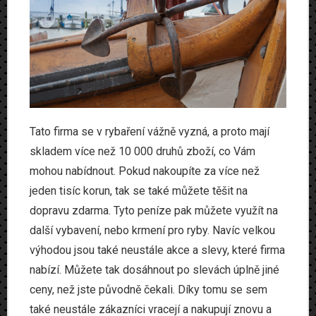
Tato firma se v rybaření vážně vyzná, a proto mají
skladem více než 10 000 druhů zboží, co Vám
mohou nabídnout. Pokud nakoupíte za více než
jeden tisíc korun, tak se také můžete těšit na
dopravu zdarma. Tyto peníze pak můžete využít na
další vybavení, nebo krmení pro ryby. Navíc velkou
výhodou jsou také neustále akce a slevy, které firma
nabízí. Můžete tak dosáhnout po slevách úplně jiné
ceny, než jste původně čekali. Díky tomu se sem
také neustále zákazníci vracejí a nakupují znovu a