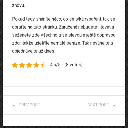
znovu.
Pokud tedy sháníte něco, co se týká rybaření, tak se
obraťte na tuto stránku. Zaručeně nebudete litovat a
seženete zde všechno a se slevou a ještě dopravou
zdar, takže ušetříte nemalé peníze. Tak neváhejte a
objednávejte už dnes.
4.5/5 - (8 votes)
PREV POST
NEXT POST