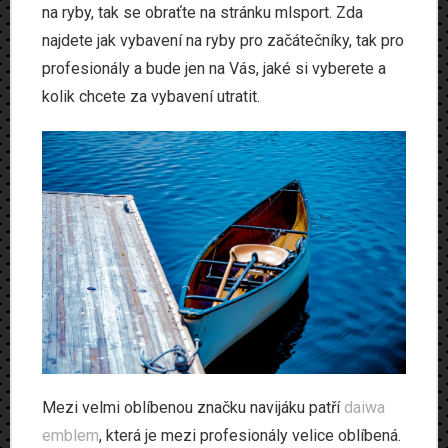
na ryby, tak se obraťte na stránku mlsport. Zda
Produkty
najdete jak vybavení na ryby pro začátečníky, tak pro
Www
profesionály a bude jen na Vás, jaké si vyberete a
kolik chcete za vybavení utratit.
Zvířata
Mezi velmi oblíbenou značku navijáku patří
daiwa
emblem
, která je mezi profesionály velice oblíbená.