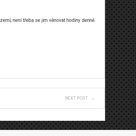
zázemí, není třeba se jim věnovat hodiny denně.
NEXT POST