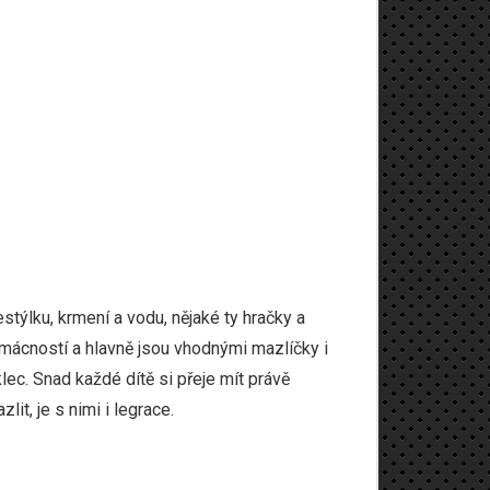
stýlku, krmení a vodu, nějaké ty hračky a
omácností a hlavně jsou vhodnými mazlíčky i
lec. Snad každé dítě si přeje mít právě
it, je s nimi i legrace.