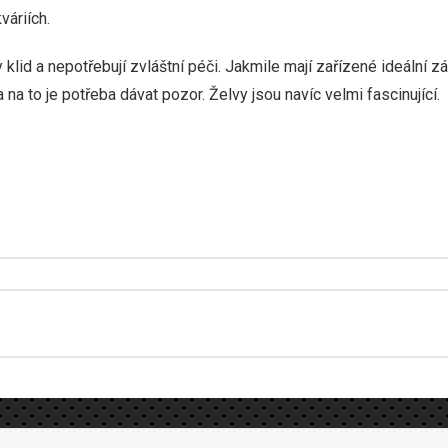
váriích.
 klid a nepotřebují zvláštní péči. Jakmile mají zařízené ideální 
 na to je potřeba dávat pozor. Želvy jsou navíc velmi fascinující.