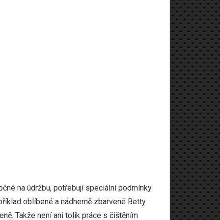
očné na údržbu, potřebují speciální podmínky
například oblíbené a nádherně zbarvené Betty
leně. Takže není ani tolik práce s čištěním