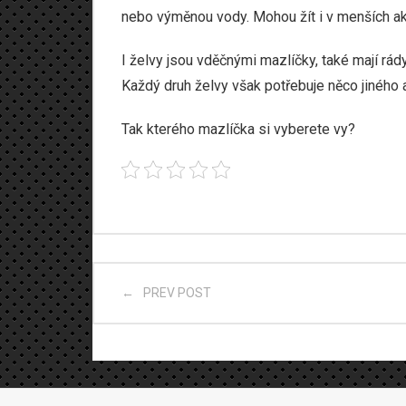
nebo výměnou vody. Mohou žít i v menších ak
I želvy jsou vděčnými mazlíčky, také mají rády
Každý druh želvy však potřebuje něco jiného a
Tak kterého mazlíčka si vyberete vy?
PREV POST