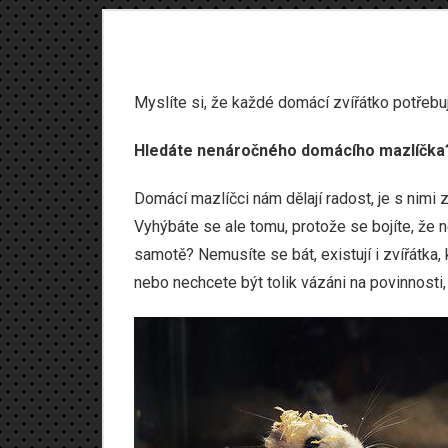
Myslíte si, že každé domácí zvířátko potřebu
Hledáte nenáročného domácího mazlíčka? T
Domácí mazlíčci nám dělají radost, je s nimi
Vyhýbáte se ale tomu, protože se bojíte, že n
samotě? Nemusíte se bát, existují i zvířátka,
nebo nechcete být tolik vázáni na povinnosti,