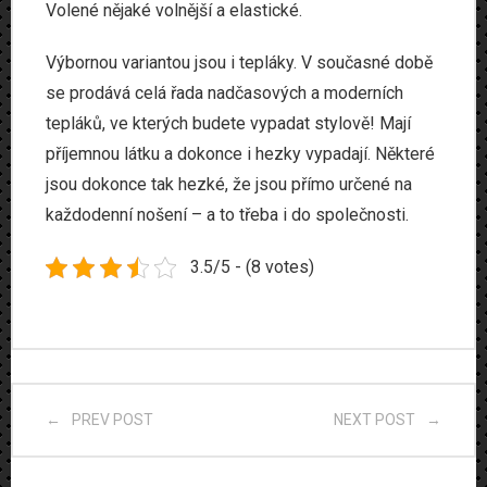
Volené nějaké volnější a elastické.
Výbornou variantou jsou i tepláky. V současné době
se prodává celá řada nadčasových a moderních
tepláků, ve kterých budete vypadat stylově! Mají
příjemnou látku a dokonce i hezky vypadají. Některé
jsou dokonce tak hezké, že jsou přímo určené na
každodenní nošení – a to třeba i do společnosti.
3.5/5 - (8 votes)
PREV POST
NEXT POST