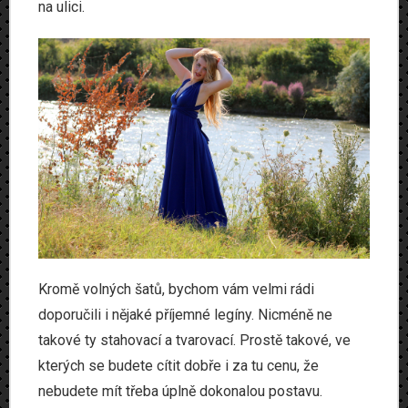
na ulici.
Kromě volných šatů, bychom vám velmi rádi
doporučili i nějaké příjemné legíny. Nicméně ne
takové ty stahovací a tvarovací. Prostě takové, ve
kterých se budete cítit dobře i za tu cenu, že
nebudete mít třeba úplně dokonalou postavu.