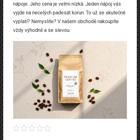
nápoje. Jeho cena je velmi nízká. Jeden nápoj vás
vyjde na necelých padesát korun. To už se skutečně
vyplatí? Nemyslíte? V našem obchodě nakoupíte
vždy výhodně a se slevou.