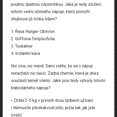
pouhou špatnou vzpomínkou. Jaké je tedy složení
tohoto velmi účinného nápoje, který pomohl
zhubnout již tolika lidem?
1. Řasa Hunger-Oblivion
2. Griffonia Simplicifolia
3. Tuckahoe
4. instantní káva
Nic více, nic méně. Sami vidíte, že se v nápoji
nenachází nic navíc. Žádná chemie, která je dnes
součástí téměř všeho. Jaké jsou tedy výhody tohoto
blahodárného nápoje?
• Ztráta 2-5 kg v prvních dvou týdnech užívání.
• Nemusíte přeskakovat jídlo, jezte tak, jak jste
zvyklí.