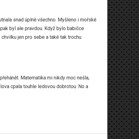
chutnala snad úplně všechno. Myšleno i mořské
 Opak byl ale pravdou. Když bylo babičce
chvilku jen pro sebe a také tak trochu
 přehánět. Matematika mi nikdy moc nešla,
lova cpala touhle ledovou dobrotou. No a